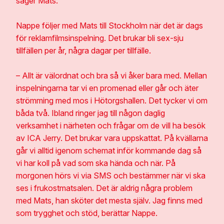
säger Mats.
Nappe följer med Mats till Stockholm när det är dags
för reklamfilmsinspelning. Det brukar bli sex-sju
tillfällen per år, några dagar per tillfälle.
– Allt är välordnat och bra så vi åker bara med. Mellan
inspelningarna tar vi en promenad eller går och äter
strömming med mos i Hötorgshallen. Det tycker vi om
båda två. Ibland ringer jag till någon daglig
verksamhet i närheten och frågar om de vill ha besök
av ICA Jerry. Det brukar vara uppskattat. På kvällarna
går vi alltid igenom schemat inför kommande dag så
vi har koll på vad som ska hända och när. På
morgonen hörs vi via SMS och bestämmer när vi ska
ses i frukostmatsalen. Det är aldrig några problem
med Mats, han sköter det mesta själv. Jag finns med
som trygghet och stöd, berättar Nappe.