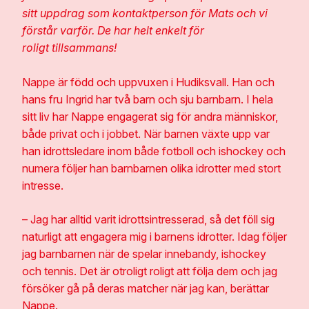
sitt uppdrag som kontaktperson för Mats och vi
förstår varför. De har helt enkelt för
roligt tillsammans!
Nappe är född och uppvuxen i Hudiksvall. Han och
hans fru Ingrid har två barn och sju barnbarn. I hela
sitt liv har Nappe engagerat sig för andra människor,
både privat och i jobbet. När barnen växte upp var
han idrottsledare inom både fotboll och ishockey och
numera följer han barnbarnen olika idrotter med stort
intresse.
– Jag har alltid varit idrottsintresserad, så det föll sig
naturligt att engagera mig i barnens idrotter. Idag följer
jag barnbarnen när de spelar innebandy, ishockey
och tennis. Det är otroligt roligt att följa dem och jag
försöker gå på deras matcher när jag kan, berättar
Nappe.