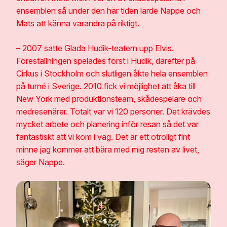
ensemblen så under den här tiden lärde Nappe och
Mats att känna varandra på riktigt.
– 2007 satte Glada Hudik-teatern upp Elvis.
Föreställningen spelades först i Hudik, därefter på
Cirkus i Stockholm och slutligen åkte hela ensemblen
på turné i Sverige. 2010 fick vi möjlighet att åka till
New York med produktionsteam, skådespelare och
medresenärer. Totalt var vi 120 personer. Det krävdes
mycket arbete och planering inför resan så det var
fantastiskt att vi kom i väg. Det är ett otroligt fint
minne jag kommer att bära med mig resten av livet,
säger Nappe.