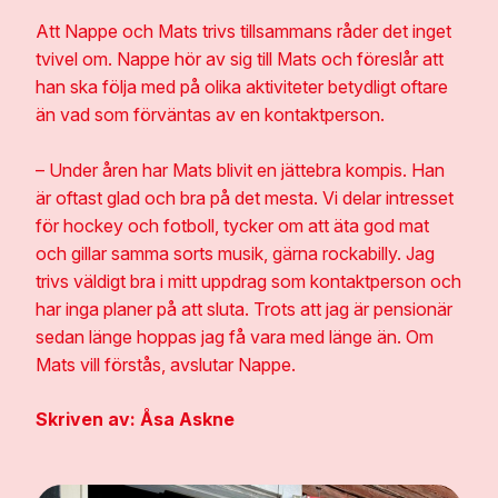
Att Nappe och Mats trivs tillsammans råder det inget
tvivel om. Nappe hör av sig till Mats och föreslår att
han ska följa med på olika aktiviteter betydligt oftare
än vad som förväntas av en kontaktperson.
– Under åren har Mats blivit en jättebra kompis. Han
är oftast glad och bra på det mesta. Vi delar intresset
för hockey och fotboll, tycker om att äta god mat
och gillar samma sorts musik, gärna rockabilly. Jag
trivs väldigt bra i mitt uppdrag som kontaktperson och
har inga planer på att sluta. Trots att jag är pensionär
sedan länge hoppas jag få vara med länge än. Om
Mats vill förstås, avslutar Nappe.
Skriven av: Åsa Askne