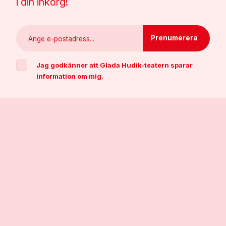
i din inkorg!
Jag godkänner att Glada Hudik-teatern sparar
information om mig.