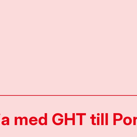
lja med GHT till Po