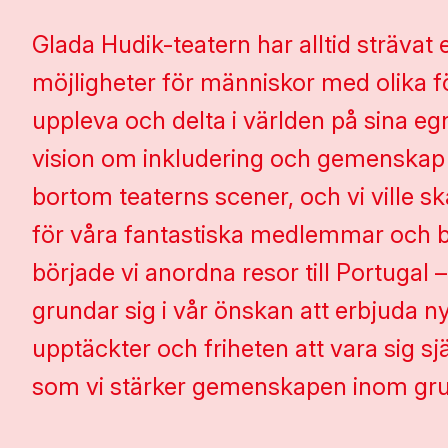
Glada Hudik-teatern har alltid strävat 
möjligheter för människor med olika fö
uppleva och delta i världen på sina egn
vision om inkludering och gemenskap 
bortom teaterns scener, och vi ville s
för våra fantastiska medlemmar och b
började vi anordna resor till Portugal – 
grundar sig i vår önskan att erbjuda n
upptäckter och friheten att vara sig sjä
som vi stärker gemenskapen inom gr