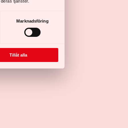
deras tjänster.
Marknadsföring
Tillåt alla