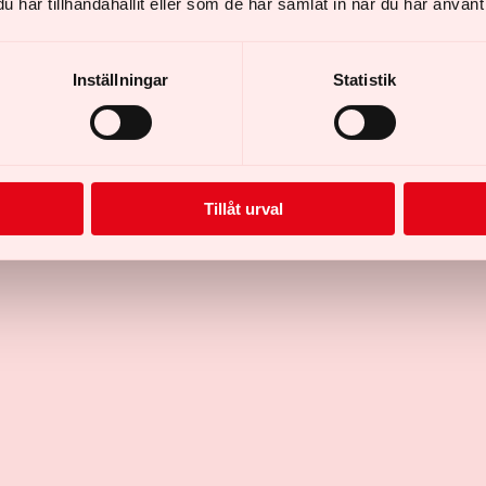
har tillhandahållit eller som de har samlat in när du har använt 
Inställningar
Statistik
Tillåt urval