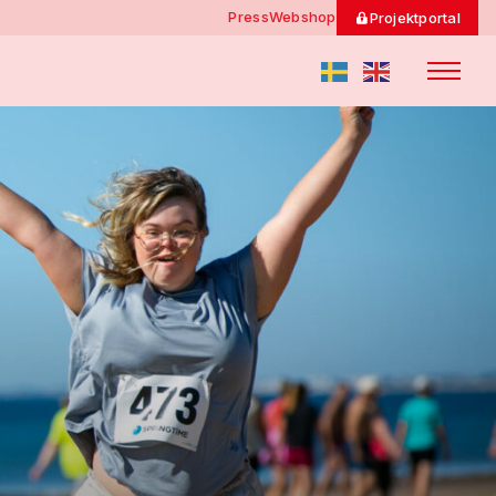
Press
Webshop
Projektportal