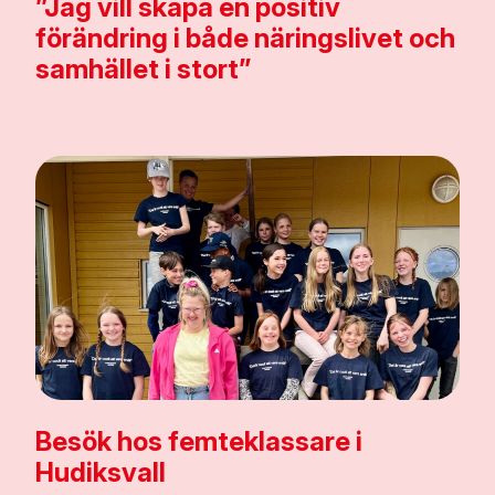
”Jag vill skapa en positiv
förändring i både näringslivet och
samhället i stort”
Besök hos femteklassare i
Hudiksvall