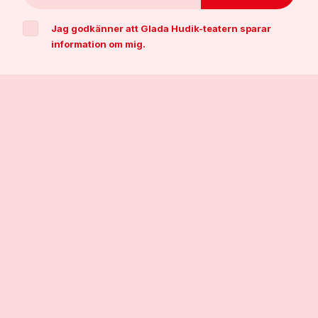
Jag godkänner att Glada Hudik-teatern sparar
information om mig.